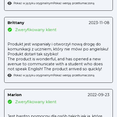
Pokaż w języku oryginalnym
Pokaż wersję przetłumaczoną
Brittany
2023-11-08
Zweryfikowany klient
Produkt jest wspaniały i otworzył nową drogę do
komunikacji z uczniem, który nie mówi po angielsku!
Produkt dotarł tak szybko!
The product is wonderful, and has opened a new
avenue to communicate with a student who does
not speak English! The product arrived so quickly!
Pokaż w języku oryginalnym
Pokaż wersję przetłumaczoną
Marion
2022-09-23
Zweryfikowany klient
Jest bardzo pomocny dla osób takich jak ja, które