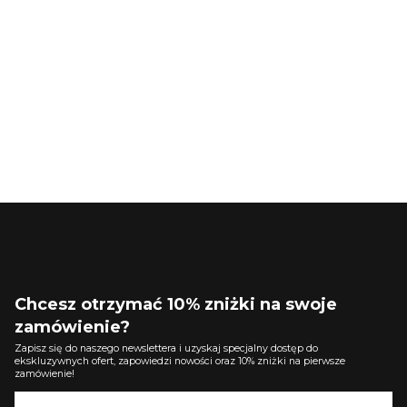
Chcesz otrzymać 10% zniżki na swoje
zamówienie?
Zapisz się do naszego newslettera i uzyskaj specjalny dostęp do
ekskluzywnych ofert, zapowiedzi nowości oraz 10% zniżki na pierwsze
zamówienie!