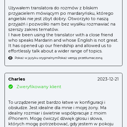
Używałem translatora do rozmów z bliskim
przyjacielem mówiącym po mardaryńsku, którego
angielski nie jest zbyt dobry. Otworzyło to naszą
przyjaźń i pozwoliło nam bez wysiłku rozmawiać na
szerszy zakres tematów.
I have been using the translator with a close friend
who speaks Mardarin and whose English is not great.
It has opened up our friendship and allowed us to
effortlessly talk about a wider range of topics.
Pokaż w języku oryginalnym
Pokaż wersję przetłumaczoną
Charles
2023-12-21
Zweryfikowany klient
To urządzenie jest bardzo łatwe w konfiguracji i
obsłudze. Jest idealne dla mnie i mojej żony. Ma
idealny rozmiar i świetnie współpracuje z moim
iPhonem. Mogę ćwiczyć dźwięk głosu i słowa,
których mogę potrzebować, gdy jestem w pokoju