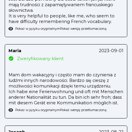
mają trudności z zapamiętywaniem francuskiego
słownictwa.
It is very helpful to people, like me, who seem to
have difficulty remembering French vocabulary.
Pokaż w języku oryginalnym
Pokaż wersję przetłumaczoną
Maria
2023-09-01
Zweryfikowany klient
Mam dom wakacyjny i często mam do czynienia z
ludźmi innych narodowości. Bardzo się cieszę z
możliwości komunikacji dzięki temu urządzeniu.
Ich habe eine Ferienwohnung und oft mit Menschen
anderer Nationalität zu tun. Da bin ich sehr froh; dass
mit diesem Gerät eine Kommunikation möglich ist.
Pokaż w języku oryginalnym
Pokaż wersję przetłumaczoną
Joseph
2023-08-22