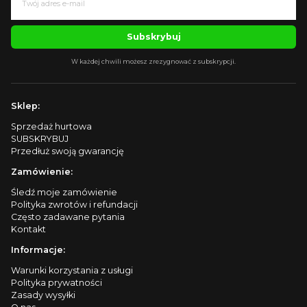
Subskrybuj
W każdej chwili możesz zrezygnować z subskrypcji.
Sklep:
Sprzedaż hurtowa
SUBSKRYBUJ
Przedłuż swoją gwarancję
Zamówienie:
Śledź moje zamówienie
Polityka zwrotów i refundacji
Często zadawane pytania
Kontakt
Informacje:
Warunki korzystania z usługi
Polityka prywatności
Zasady wysyłki